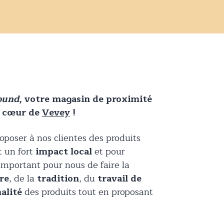
ound
, votre magasin de proximité
u cœur de
Vevey
!
poser à nos clientes des produits
 un fort
impact local
et pour
t important pour nous de faire la
re
, de la
tradition
, du
travail de
alité
des produits tout en proposant