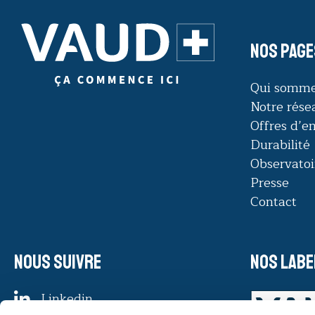
Nos page
Qui somme
Notre rése
Offres d’e
Durabilité
Observatoi
Presse
Contact
Nous suivre
Nos labe
Linkedin