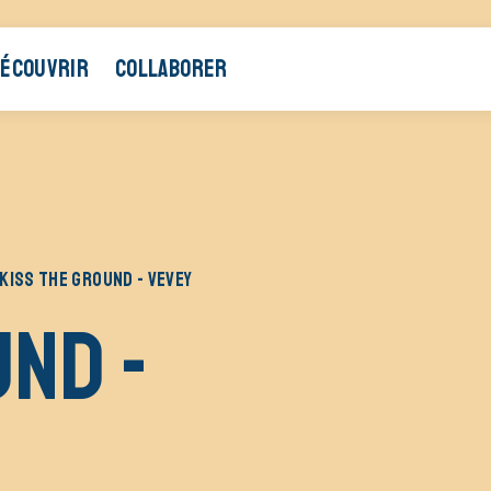
ÉCOUVRIR
COLLABORER
KISS THE GROUND - VEVEY
und -