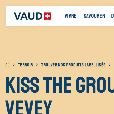
VIVRE
SAVOURER
D
TERROIR
TROUVER NOS PRODUITS LABELLISÉS
Kiss The Gro
Vevey