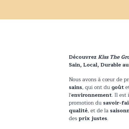
Découvrez
Kiss The Gr
Sain, Local, Durable a
Nous avons à cœur de pro
sains
, qui ont du
goût
et
l'
environnement
. Il es
promotion du
savoir-fai
qualité
, et de la
saisonn
des
prix justes
.