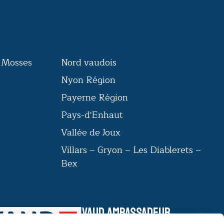
s Mosses
Nord vaudois
Nyon Région
Payerne Région
Pays-d'Enhaut
Vallée de Joux
Villars – Gryon – Les Diablerets –
Bex
VAUD AMBASSADEUR