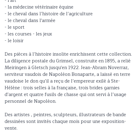
- l'art
- la médecine vétérinaire équine
- le cheval dans l’histoire de l’agriculture
- le cheval dans l'armée
- le sport
- les courses - les jeux
- le loisir
Des pièces à l’histoire insolite enrichissent cette collection.
La diligence postale du Grimsel, construite en 1895, a relié
Meiringen à Gletsch jusqu'en 1922. Jean-Abram Noverraz,
serviteur vaudois de Napoléon Bonaparte, a laissé en terre
vaudoise le don qu’il a reçu de l’empereur exilé à Ste-
Hélène : trois selles à la française, trois brides garnies
d’argent et quatre fusils de chasse qui ont servi à l’usage
personnel de Napoléon.
Des artistes , peintres, sculpteurs, illustrateurs de bande
dessinées sont invités chaque mois pour une exposition-
vente.