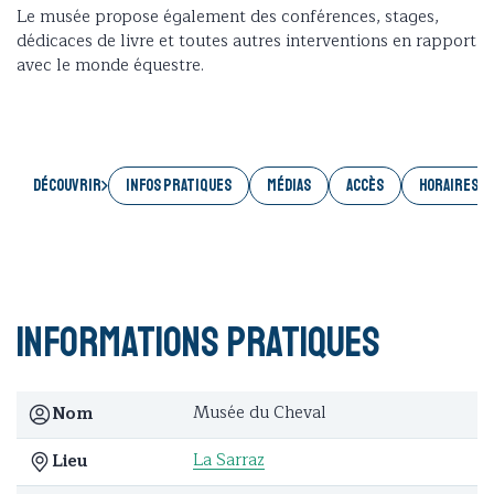
Le musée propose également des conférences, stages,
dédicaces de livre et toutes autres interventions en rapport
avec le monde équestre.
Découvrir
INFOS PRATIQUES
MÉDIAS
ACCÈS
HORAIRES E
Informations pratiques
Musée du Cheval
Nom
La Sarraz
Lieu