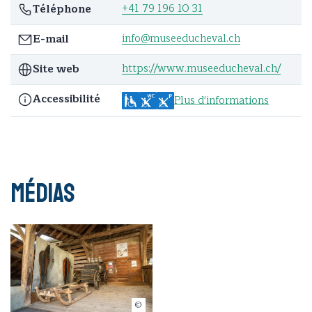
+41 79 196 10 31
Téléphone
info@museeducheval.ch
E-mail
https://www.museeducheval.ch/
Site web
Accessibilité
Plus d'informations
Médias
Simon Contreras