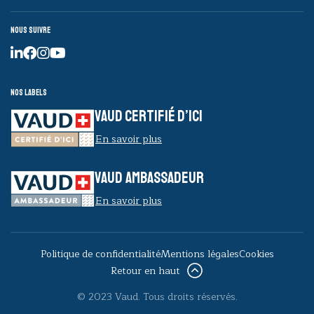
Nous suivre
Nos labels
VAUD CERTIFIÉ D’ICI
En savoir plus
VAUD AMBASSADEUR
En savoir plus
Politique de confidentialité
Mentions légales
Cookies
Retour en haut
© 2023 Vaud. Tous droits réservés.