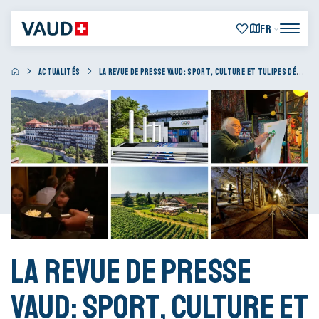
FR
ACTUALITÉS
LA REVUE DE PRESSE VAUD: SPORT, CULTURE ET TULIPES DÉCHAÎNENT LES PASSIONS EN FRANCE ET EN SUISSE ALÉMANIQUE
La revue de presse
VAUD: sport, culture et