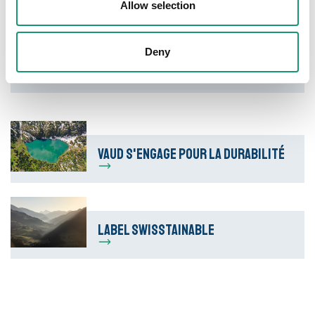
durabilité
Allow selection
Fonds de soutien à l’économie durable
Projet Vivaldi
Deny
VAUD s'engage pour la durabilité
Label Swisstainable