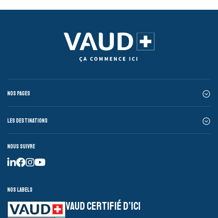
Nos pages
Les destinations
Nous suivre
Nos labels
VAUD CERTIFIÉ D’ICI